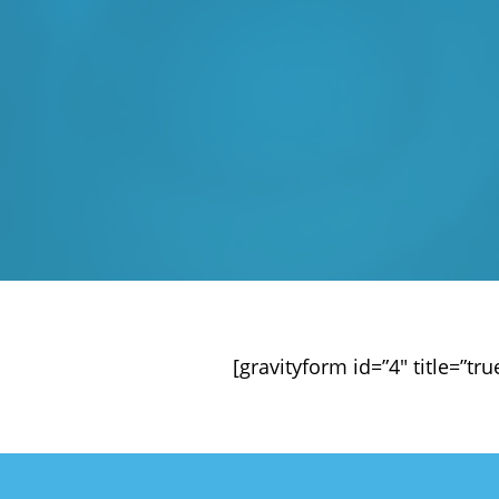
[gravityform id=”4″ title=”tru