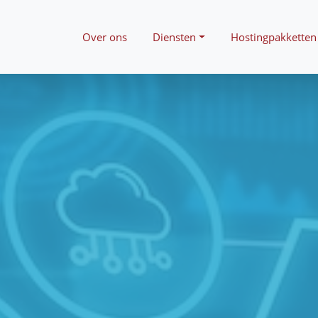
Over ons
Diensten
Hostingpakketten