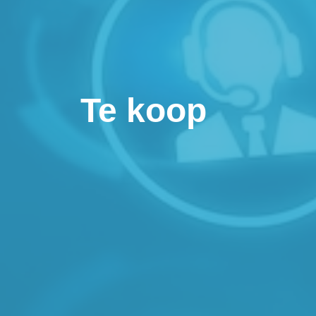
Te koop